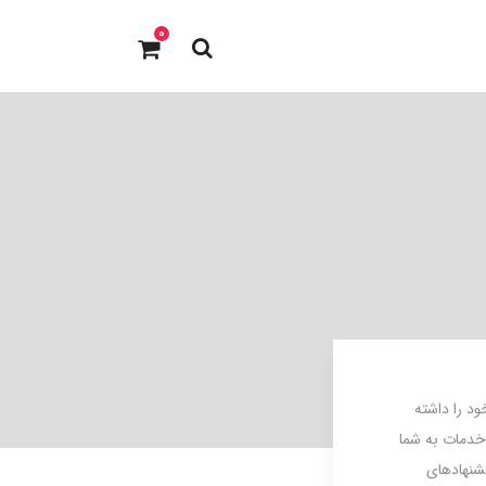
0
 را داشته
ه خدمات به شما
شنهادهای