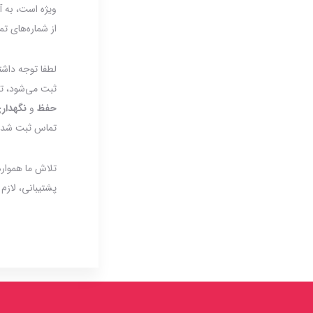
ویژه است، به آ
از شماره‌های ت
لطفا توجه داشت
ثبت می‌شود، ت
حفظ
و
نگهدار
تماس ثبت شده 
تلاش ما همواره
پشتیبانی، لازم