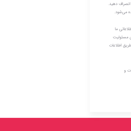
 انصراف دهید.
ه می‌شود.
لاعاتی ما
ن مسئولیت
 طریق اطلاعات
ت و