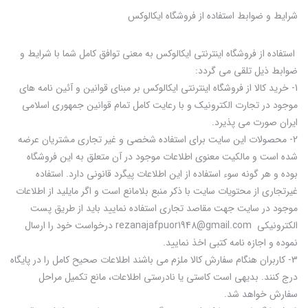
شرایط و ضوابط استفاده از فروشگاه ایکالوکس
استفاده از فروشگاه اینترنتی ایکالوکس به معنی توافق کامل شما با شرایط و
ضوابط ذیل تلقی می گردد:
1- خرید کالا از فروشگاه اینترنتی ایکالوکس بر مبنای قوانین و آئین نامه های
موجود در تجارت الکترونیک و با رعایت کامل تمام قوانین جمهوری اسلامی
ایران صورت می پذیرد.
2- محصولات این سایت براى استفاده شخصی و غیر تجارى مشتریان عرضه
شده است و مالکیت معنوی اطلاعات موجود در آن متعلق به این فروشگاه
بوده و هر گونه سوء استفاده از این اطلاعات پیگرد قانونی دارد. استفاده
غیرتجاری از محتویات سایت با ذکر منبع بلامانع است و اگر مایلید از اطلاعات
موجود در سایت جهت مقاصد تجاری استفاده نمایید باید از طریق پست
الکترونیکی rezanajafpuor1948@gmail.com درخواست خود را ارسال
نموده و اجازه نامه کتبی اخذ نمایید.
3- کاربران هنگام سفارش کالا ملزم می باشند اطلاعات صحیح کامل را در پایگاه
درج کنند. بدیهی است کاستی یا نادرستی اطلاعات، مانع تکمیل مراحل
سفارش خواهد شد.