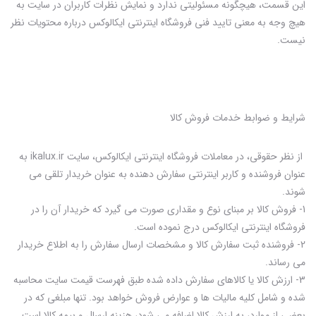
این قسمت، هیچگونه مسئولیتی ندارد و نمایش نظرات کاربران در سایت به
هیچ وجه به معنی تایید فنی فروشگاه اینترنتی ایکالوکس درباره محتویات نظر
نیست.
شرایط و ضوابط خدمات فروش کالا
از نظر حقوقی، در معاملات فروشگاه اینترنتی ایکالوکس، سایت ikalux.ir به
عنوان فروشنده و کاربر اینترنتی سفارش دهنده به عنوان خریدار تلقی می
شوند.
1- فروش کالا بر مبنای نوع و مقداری صورت می گیرد که خریدار آن را در
فروشگاه اینترنتی ایکالوکس درج نموده است.
2- فروشنده ثبت سفارش کالا و مشخصات ارسال سفارش را به اطلاع خریدار
می رساند.
3- ارزش کالا یا کالاهای سفارش داده شده طبق فهرست قیمت سایت محاسبه
شده و شامل کلیه مالیات ها و عوارض فروش خواهد بود. تنها مبلغی که در
بعضی از موارد، به ارزش کالا اضافه می شود، هزینه ارسال و بیمه کالا است.