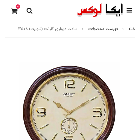
0
خانه
فهرست محصولات
ساعت دیواری گارنت (شوبرت) 3508