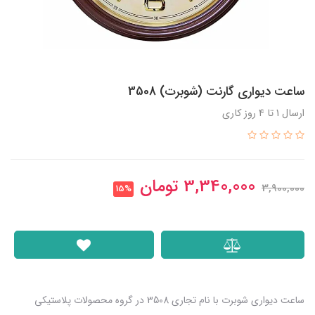
ساعت دیواری گارنت (شوبرت) 3508
ارسال 1 تا 4 روز کاری
3,340,000
تومان
3,900,000
15%
ساعت دیواری شوبرت با نام تجاری 3508 در گروه محصولات پلاستیکی