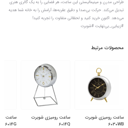
طراحی مدرن و مینیمالیستی این ساعت، هر فضایی را به یک گالری هنری
تبدیل می‌کند. حرکت بی‌صدا و دقیق عقربه‌ها، آرامش را به خانه‌ شما هدیه
می‌دهد. اکنون خرید کنید و لحظاتی متفاوت را تجربه کنید!
#زیبایی_بی‌نهایت #شوبرت
محصولات مرتبط
ساعت رومیزی شوبرت
ساعت رومیزی شوبرت
ساعت روم
6014G
6014Q
6030WB