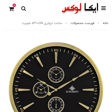
0
خانه
فهرست محصولات
ساعت دیواری 5310GN شوبرت