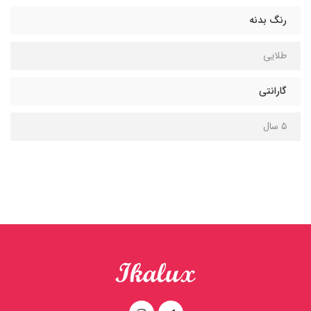
رنگ بدنه
طلایی
گارانتی
۵ سال