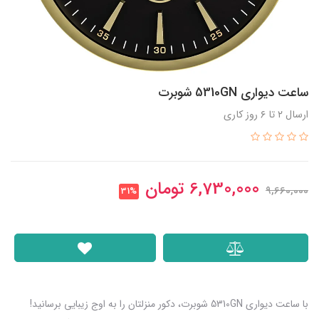
ساعت دیواری 5310GN شوبرت
ارسال ۲ تا ۶ روز کاری
6,730,000
تومان
9,660,000
31%
با ساعت دیواری 5310GN شوبرت، دکور منزلتان را به اوج زیبایی برسانید!