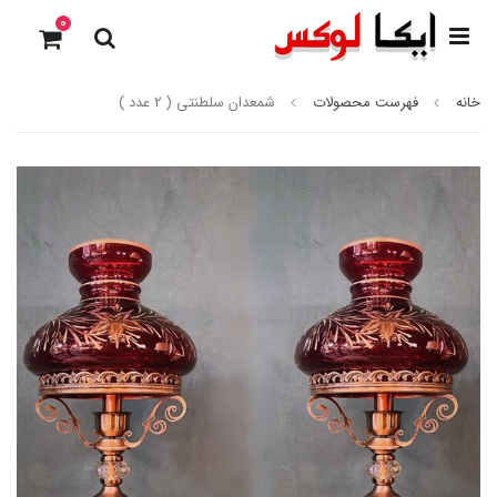
0
خانه
فهرست محصولات
شمعدان سلطنتی ( 2 عدد )