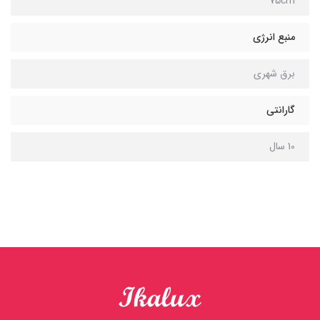
75cm
منبع انرژی
برق شهری
گارانتی
10 سال