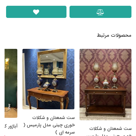
محصولات مرتبط
ست شمعدان و شکلات
خوری چینی مدل پارمیس (
آباژور کنا
ست شمعدان و شکلات
سرمه ای )
خوری چینی مدل پارمیس