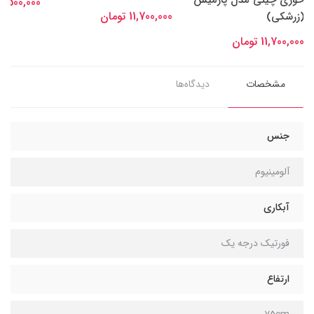
16,500,000 توم
11,700,000 تومان
(زرشکی)
11,700,000 تومان
مشخصات
دیدگاه‌ها
جنس
آلومینیوم
آبکاری
فورتیک درجه یک
ارتفاع