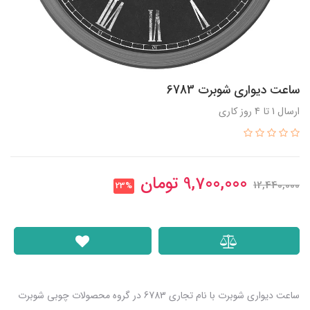
ساعت دیواری شوبرت 6783
ارسال 1 تا 4 روز کاری
9,700,000
تومان
12,440,000
23%
ساعت دیواری شوبرت با نام تجاری 6783 در گروه محصولات چوبی شوبرت