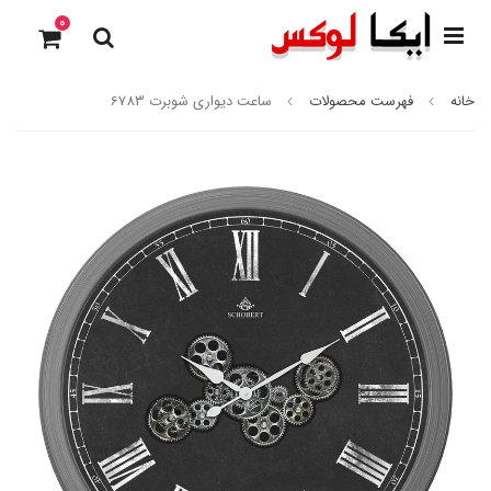
0
خانه
فهرست محصولات
ساعت دیواری شوبرت 6783