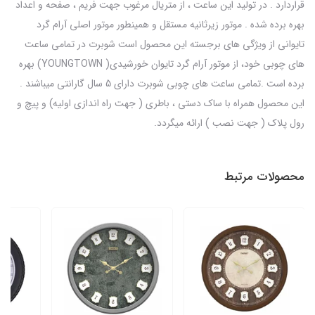
قراردارد . در تولید این ساعت ، از متریال مرغوب جهت فریم ، صفحه و اعداد
بهره برده شده . موتور زیرثانیه مستقل و همینطور موتور اصلی آرام گرد
تایوانی از ویژگی های برجسته این محصول است شوبرت در تمامی ساعت
های چوبی خود، از موتور آرام گرد تایوان خورشیدی( YOUNGTOWN) بهره
برده است .تمامی ساعت های چوبی شوبرت دارای 5 سال گارانتی میباشند .
این محصول همراه با ساک دستی ، باطری ( جهت راه اندازی اولیه) و پیچ و
رول پلاک ( جهت نصب ) ارائه میگردد.
محصولات مرتبط