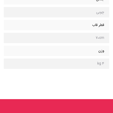
چوبی
قطر قاب
70cm
وزن
4 kg