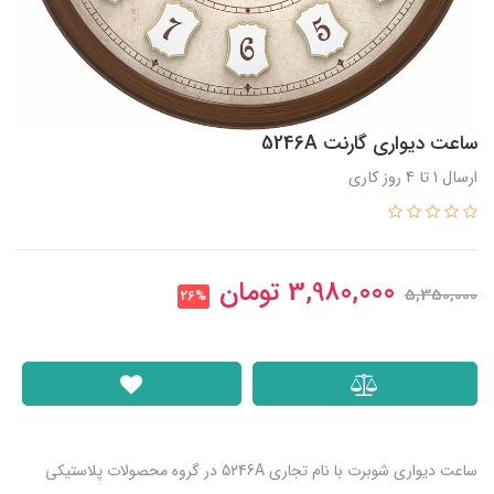
ساعت دیواری گارنت 5246A
ارسال 1 تا 4 روز کاری
3,980,000
تومان
5,350,000
26%
ساعت دیواری شوبرت با نام تجاری 5246A در گروه محصولات پلاستیکی