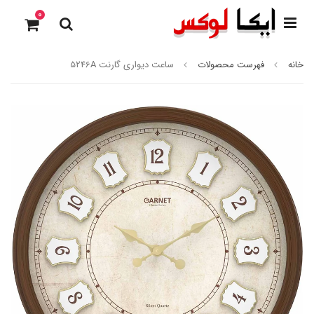
0
خانه
فهرست محصولات
ساعت دیواری گارنت 5246A