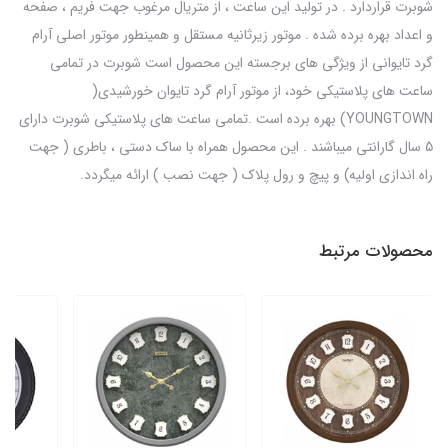
شوبرت قراردارد . در تولید این ساعت ، از متریال مرغوب جهت فریم ، صفحه
و اعداد بهره برده شده . موتور زیرثانیه مستقل و همینطور موتور اصلی آرام
گرد تایوانی از ویژگی های برجسته این محصول است شوبرت در تمامی
ساعت های پلاستیکی خود، از موتور آرام گرد تایوان خورشیدی(
YOUNGTOWN) بهره برده است .تمامی ساعت های پلاستیکی شوبرت دارای
5 سال گارانتی میباشند . این محصول همراه با ساک دستی ، باطری ( جهت
راه اندازی اولیه) و پیچ و رول پلاک ( جهت نصب ) ارائه میگردد.
محصولات مرتبط