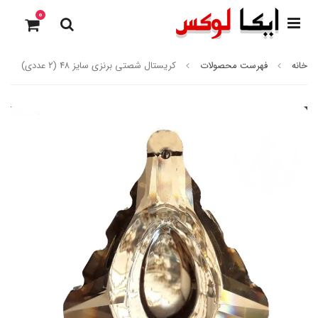
0
خانه
فهرست محصولات
کریستال شصتی برنزی سایز ۴۸ (۲ عددی)