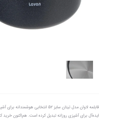
قابلمه لاوان مدل تیتان سایز 52 انت
ایده‌آل برای آشپزی روزانه تبدیل کرده است. هم‌اکنون خری