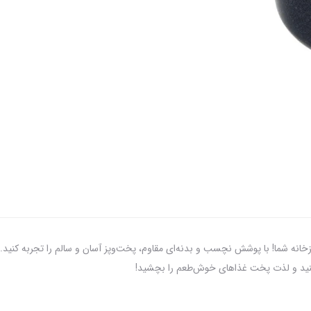
خابی هوشمندانه برای آشپزخانه‌ شما! با پوشش نچسب و بدنه‌ای مقاوم، پخت‌وپز آسان و سالم را تجرب
د کنید و لذت پخت غذاهای خوش‌طعم را بچشید!