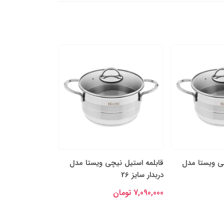
چی ویستا مدل
قابلمه استیل نیچی ویستا مدل
قابلمه استیل نی
دربدار سایز 26
دربدار سایز 24
7,090,000 تومان
6,290,000 تومان