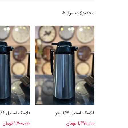
محصولات مرتبط
فلاسک استیل 1/3 لیتر
فلاسک استیل 1/9 لیتر
1,470,000 تومان
1,700,000 تومان