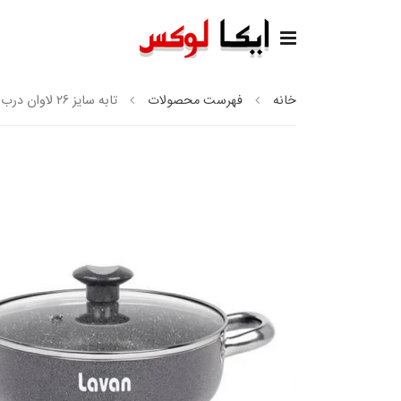
خانه
فهرست محصولات
تابه سایز 26 لاوان درب شیشه ای تیتان