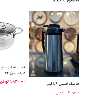
محصولات مرتبط
قابلمه استیل نیچ
دربدار سایز 32
9,830,000 تومان
فلاسک استیل 1/9 لیتر
1,700,000 تومان