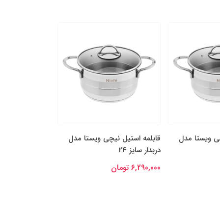
چی ویستا مدل
قابلمه استیل نیچی ویستا مدل
قابلمه استیل نی
دربدار سایز 24
دربدار سایز 22
6,290,000 تومان
5,390,000 تومان