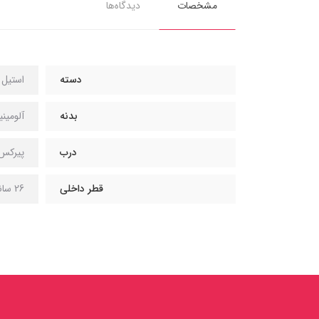
مشخصات
دیدگاه‌ها
دسته
استیل
بدنه
آلومینی
درب
پیرکس
قطر داخلی
26 سانتی متر