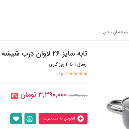
تابه سایز 26 لاوان درب شیشه ای تیتان
ارسال 1 تا 4 روز کاری
از 1
3,390,000
تومان
3,790,000
11%
افزودن به سبدخرید