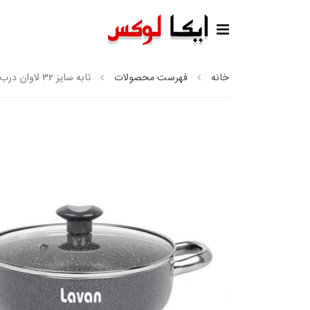
خانه
فهرست محصولات
تابه سایز 32 لاوان درب شیشه ای تیتان