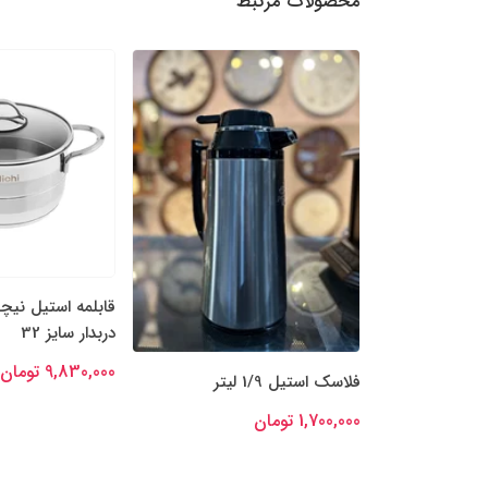
محصولات مرتبط
قابلمه استیل نیچ
دربدار سایز 32
9,830,000 تومان
فلاسک استیل 1/9 لیتر
1,700,000 تومان