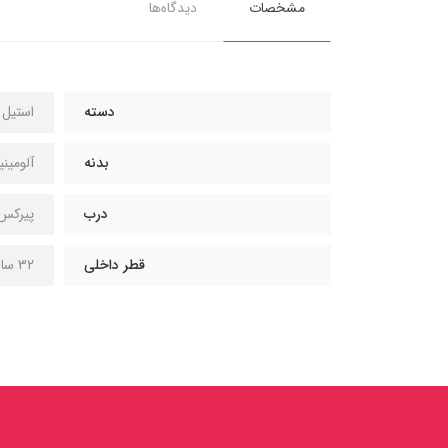
مشخصات
دیدگاه‌ها
دسته
استیل
بدنه
آلومینی
درب
پیرکس
قطر داخلی
32 سانتی متر