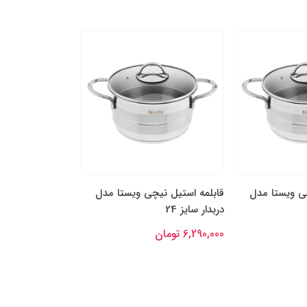
چی ویستا مدل
قابلمه استیل نیچی ویستا مدل
قابلمه استیل نی
دربدار سایز 24
دربدار سایز 22
6,290,000 تومان
5,390,000 تومان