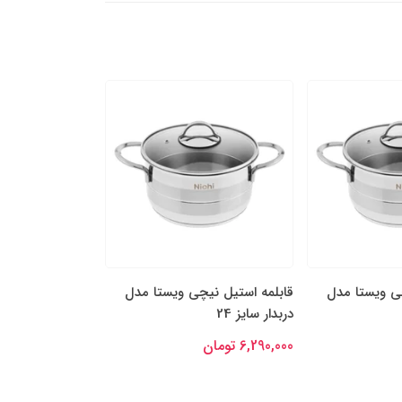
چی ویستا مدل
قابلمه استیل نیچی ویستا مدل
قابلمه استیل نی
دربدار سایز 24
دربدار سایز 22
6,290,000 تومان
5,390,000 تومان