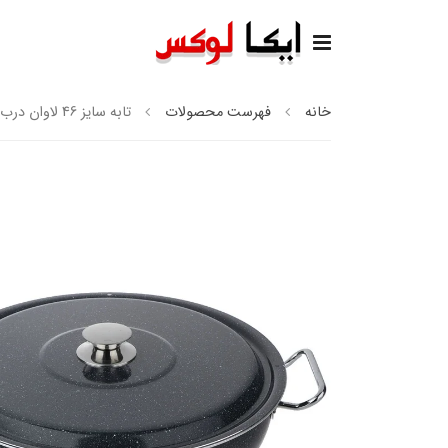
خانه
فهرست محصولات
تابه سایز 46 لاوان درب فلزی تیتان