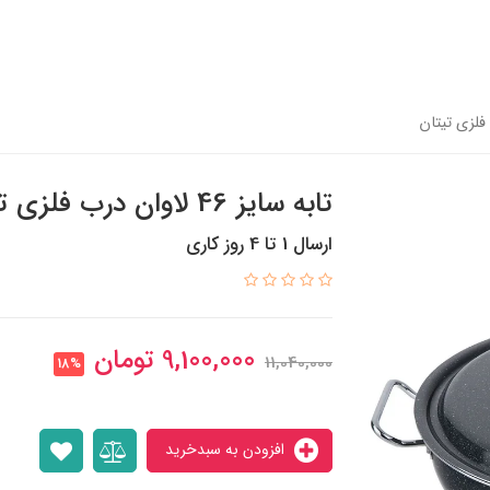
تابه سایز 46 لاوان درب فلزی تیتان
ارسال 1 تا 4 روز کاری
9,100,000
تومان
11,040,000
18%
افزودن به سبدخرید