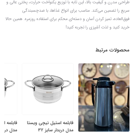
طراحی مدرن و کیفیت بالا، این تابه با توزیع یکنواخت حرارت، پختی عالی و
سریع را تضمین می‌کند. مناسب برای انواع غذاها، با ضدچسبندگی
فوق‌العاده، تمیز کردن آسان و دسته‌ای محکم برای استفاده روزمره. همین حالا
خرید کنید و لذت آشپزی را تجربه کنید!
محصولات مرتبط
قابلمه استیل نیچی ویستا
قابلمه اس
مدل دربدار سایز 32
مدل دربدار 