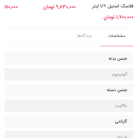
فلاسک استیل 1/9 لیتر
9,830,000 تومان
7,510,000 تومان
1,700,000 تومان
مشخصات
دیدگاه‌ها
جنس بدنه
آلومینیوم
جنس دسته
باکالیت
گارانتی
18 ماه