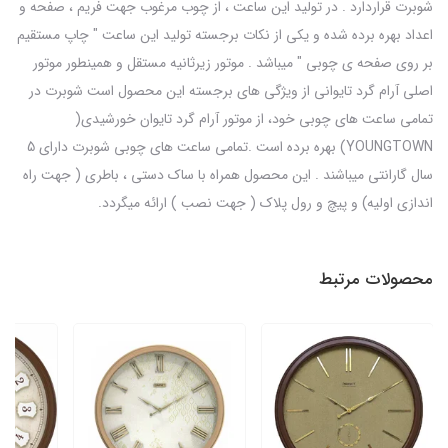
شوبرت قراردارد . در تولید این ساعت ، از چوب مرغوب جهت فریم ، صفحه و
اعداد بهره برده شده و یکی از نکات برجسته تولید این ساعت " چاپ مستقیم
بر روی صفحه ی چوبی " میباشد . موتور زیرثانیه مستقل و همینطور موتور
اصلی آرام گرد تایوانی از ویژگی های برجسته این محصول است شوبرت در
تمامی ساعت های چوبی خود، از موتور آرام گرد تایوان خورشیدی(
YOUNGTOWN) بهره برده است .تمامی ساعت های چوبی شوبرت دارای 5
سال گارانتی میباشند . این محصول همراه با ساک دستی ، باطری ( جهت راه
اندازی اولیه) و پیچ و رول پلاک ( جهت نصب ) ارائه میگردد.
محصولات مرتبط