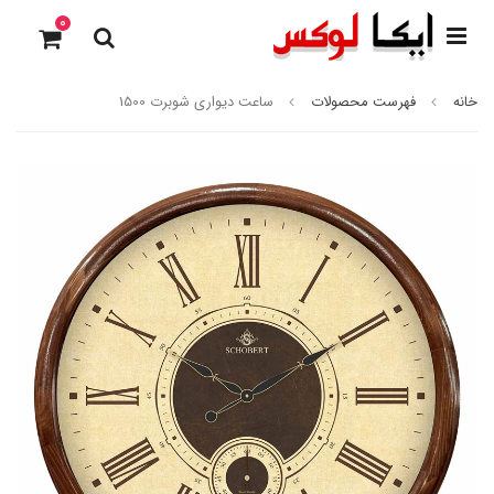
0
خانه
فهرست محصولات
ساعت دیواری شوبرت 1500