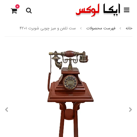
0
خانه
فهرست محصولات
ست تلفن و میز چوبی شوبرت 4201