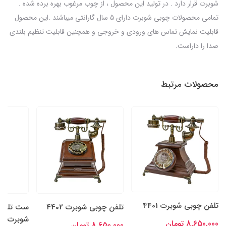
شوبرت قرار دارد . در تولید این محصول ، از چوب مرغوب بهره برده شده .
تمامی محصولات چوبی شوبرت دارای 5 سال گارانتی میباشند .این محصول
قابلیت نمایش تماس های ورودی و خروجی و همچنین قابلیت تنظیم بلندی
صدا را داراست.
محصولات مرتبط
تلفن چوبی شوبرت 4401
تلفن چوبی شوبرت 4402
ست تلفن 
شوبرت 4201
8,650,000 تومان
8,650,000 تومان