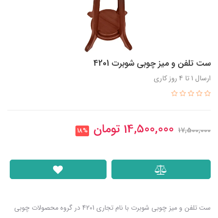
ست تلفن و میز چوبی شوبرت 4201
ارسال 1 تا 4 روز کاری
14,500,000
تومان
17,500,000
18%
ست تلفن و میز چوبی شوبرت با نام تجاری 4201 در گروه محصولات چوبی