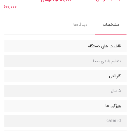
14,500,000 توم
مشخصات
دیدگاه‌ها
قابلیت های دستگاه
تنظیم بلندی صدا
گارانتی
5 سال
ویژگی ها
caller id