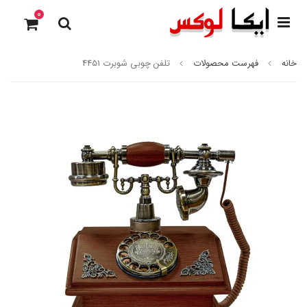
0
خانه
فهرست محصولات
تلفن چوبی شوبرت 4451