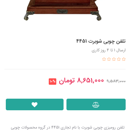
تلفن چوبی شوبرت 4451
ارسال 1 تا 4 روز کاری
8,651,000
تومان
9,583,000
10%
تلفن رومیزی چوبی شوبرت با نام تجاری 4451 در گروه محصولات چوبی