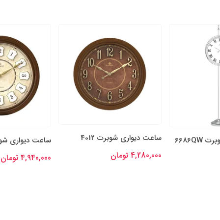
ساعت دیواری شوبرت 4012
6686QW
ساعت دیواری شوبرت
4,280,000 تومان
4,940,000 تومان