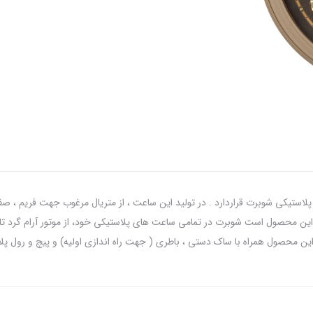
م تجاری 5478 در گروه محصولات پلاستیکی شوبرت قراردارد . در تولید این ساعت ، از متریال مرغوب جهت