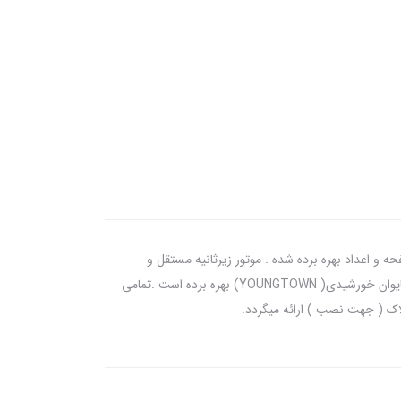
 فریم ، صفحه و اعداد بهره برده شده . موتور زیرثانیه مستقل و
همینطور موتور اصلی آرام گرد تایوانی از ویژگی های برجسته این محصول است شوبرت در تمامی ساعت های پلاستیکی خود، از موتور آرام گرد تایوان خورشیدی( YOUNGTOWN) بهره برده است .تمامی