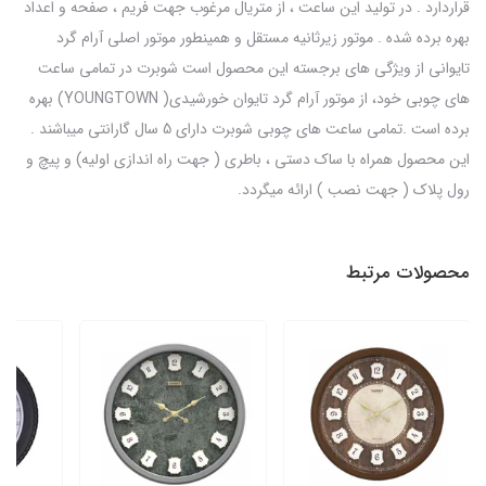
قراردارد . در تولید این ساعت ، از متریال مرغوب جهت فریم ، صفحه و اعداد
بهره برده شده . موتور زیرثانیه مستقل و همینطور موتور اصلی آرام گرد
تایوانی از ویژگی های برجسته این محصول است شوبرت در تمامی ساعت
های چوبی خود، از موتور آرام گرد تایوان خورشیدی( YOUNGTOWN) بهره
برده است .تمامی ساعت های چوبی شوبرت دارای 5 سال گارانتی میباشند .
این محصول همراه با ساک دستی ، باطری ( جهت راه اندازی اولیه) و پیچ و
رول پلاک ( جهت نصب ) ارائه میگردد.
محصولات مرتبط