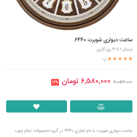
ساعت دیواری شوبرت 6440
ارسال 1 تا 4 روز کاری
از 1
6,580,000
تومان
8,052,000
19%
ساعت دیواری شوبرت با نام تجاری 6440 در گروه محصولات تمام چوب