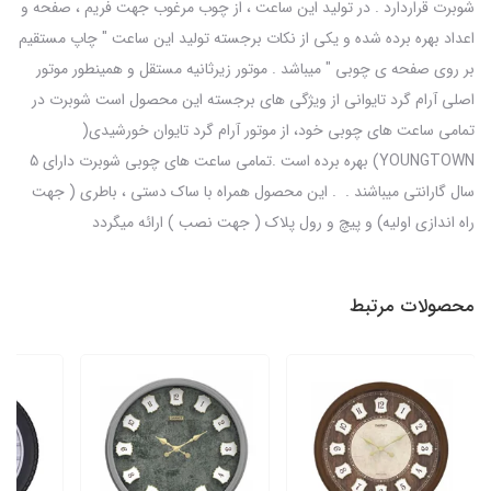
شوبرت قراردارد . در تولید این ساعت ، از چوب مرغوب جهت فریم ، صفحه و
اعداد بهره برده شده و یکی از نکات برجسته تولید این ساعت " چاپ مستقیم
بر روی صفحه ی چوبی " میباشد . موتور زیرثانیه مستقل و همینطور موتور
اصلی آرام گرد تایوانی از ویژگی های برجسته این محصول است شوبرت در
تمامی ساعت های چوبی خود، از موتور آرام گرد تایوان خورشیدی(
YOUNGTOWN) بهره برده است .تمامی ساعت های چوبی شوبرت دارای 5
سال گارانتی میباشند . . این محصول همراه با ساک دستی ، باطری ( جهت
راه اندازی اولیه) و پیچ و رول پلاک ( جهت نصب ) ارائه میگردد
محصولات مرتبط