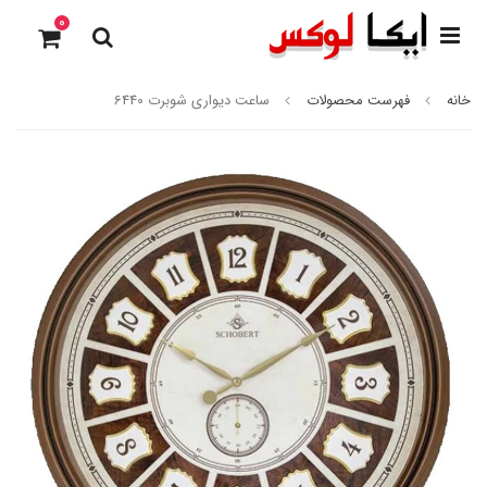
0
خانه
فهرست محصولات
ساعت دیواری شوبرت 6440