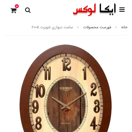
0
خانه
فهرست محصولات
ساعت دیواری شوبرت 6105