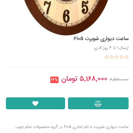
ساعت دیواری شوبرت 6105
ارسال 1 تا 4 روز کاری
5,168,000
تومان
6,580,000
22%
ساعت دیواری شوبرت با نام تجاری 6105 در گروه محصولات تمام چوب