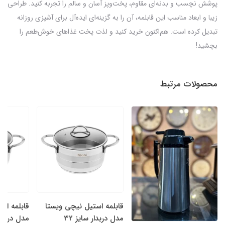
پوشش نچسب و بدنه‌ای مقاوم، پخت‌وپز آسان و سالم را تجربه کنید. طراحی
زیبا و ابعاد مناسب این قابلمه، آن را به گزینه‌ای ایده‌آل برای آشپزی روزانه
تبدیل کرده است. هم‌اکنون خرید کنید و لذت پخت غذاهای خوش‌طعم را
بچشید!
محصولات مرتبط
قابلمه استیل نیچی ویستا
قابلمه اس
مدل دربدار سایز 32
مدل دربدار 