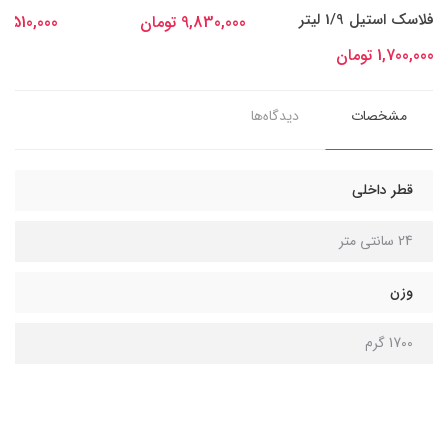
فلاسک استیل 1/9 لیتر
9,830,000 تومان
7,510,000 تومان
1,700,000 تومان
مشخصات
دیدگاه‌ها
قطر داخلی
24 سانتی متر
وزن
1700 گرم