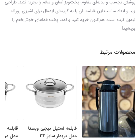
پوشش نچسب و بدنه‌ای مقاوم، پخت‌وپز آسان و سالم را تجربه کنید. طراحی
زیبا و ابعاد مناسب این قابلمه، آن را به گزینه‌ای ایده‌آل برای آشپزی روزانه
تبدیل کرده است. هم‌اکنون خرید کنید و لذت پخت غذاهای خوش‌طعم را
بچشید!
محصولات مرتبط
قابلمه استیل نیچی ویستا
قابلمه اس
مدل دربدار سایز 32
مدل دربدار 